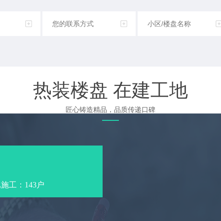
热装楼盘 在建工地
匠心铸造精品，品质传递口碑
已施工：143户