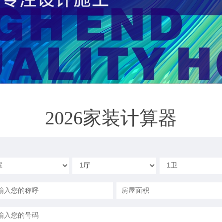
2026家装计算器